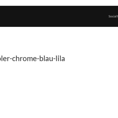
Social
er-chrome-blau-lila