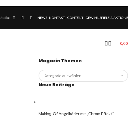
 Media:
NEWS
KONTAKT
CONTENT
GEWINNSPIELE & AKTION
0,0
Magazin Themen
Neue Beiträge
Making-Of Angelköder mit „Chrom Effekt“