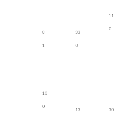
11
0
8
33
1
0
10
0
13
30
2
0