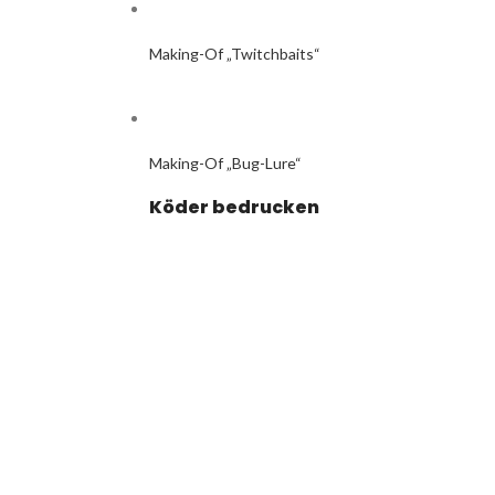
Making-Of „Twitchbaits“
Making-Of „Bug-Lure“
Köder bedrucken