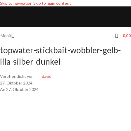
Skip to navigation
Skip to main content
Menü
0,0
topwater-stickbait-wobbler-gelb-
lila-silber-dunkel
Veröffentlicht von
david
27. Oktober 2024
An 27. Oktober 2024