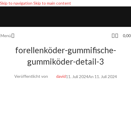
Skip to navigation
Skip to main content
Menü
0,0
forellenköder-gummifische-
gummiköder-detail-3
Veröffentlicht von
david
11. Juli 2024
An 11. Juli 2024