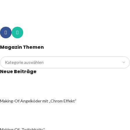
Magazin Themen
Neue Beiträge
Making-Of Angelköder mit „Chrom Effekt“
Making-Of „Twitchbaits“