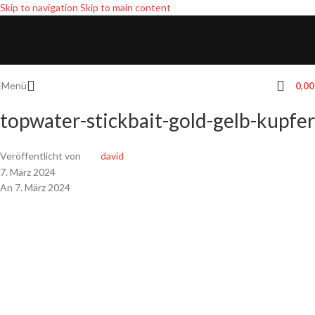
Skip to navigation
Skip to main content
Menü
0,0
topwater-stickbait-gold-gelb-kupfer
Veröffentlicht von
david
7. März 2024
An 7. März 2024