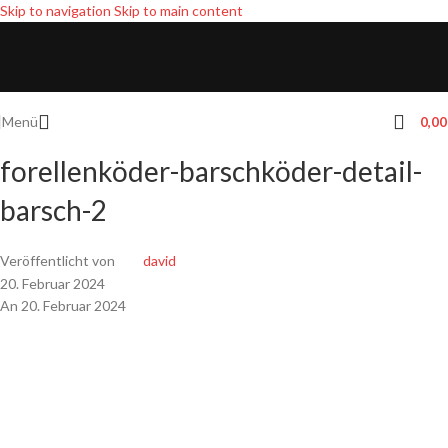
Skip to navigation
Skip to main content
Menü
0,0
forellenköder-barschköder-detail-
barsch-2
Veröffentlicht von
david
20. Februar 2024
An 20. Februar 2024