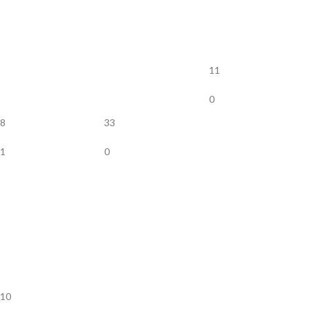
11
0
8
33
1
0
10