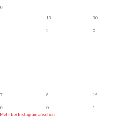
0
13
30
2
0
7
8
15
0
0
1
Mehr bei Instagram ansehen
SHOP INFOS