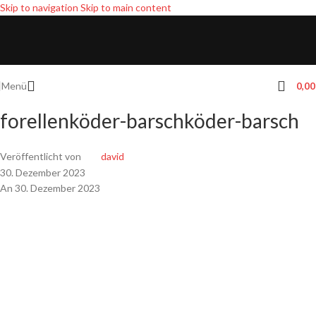
Skip to navigation
Skip to main content
Menü
0,0
forellenköder-barschköder-barsch
Veröffentlicht von
david
30. Dezember 2023
An 30. Dezember 2023