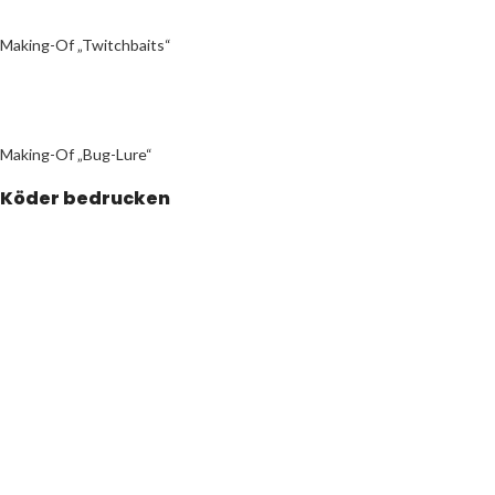
Making-Of „Twitchbaits“
Making-Of „Bug-Lure“
Köder bedrucken