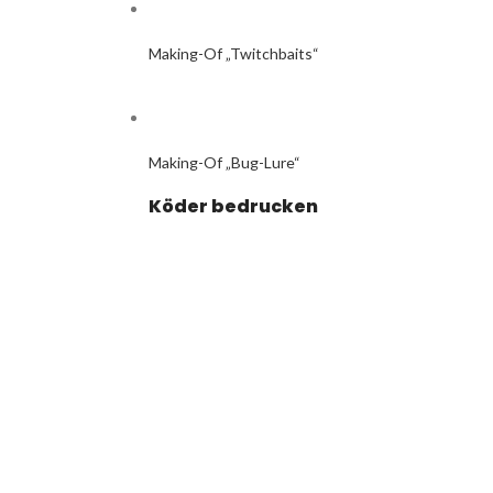
Making-Of „Twitchbaits“
Making-Of „Bug-Lure“
Köder bedrucken