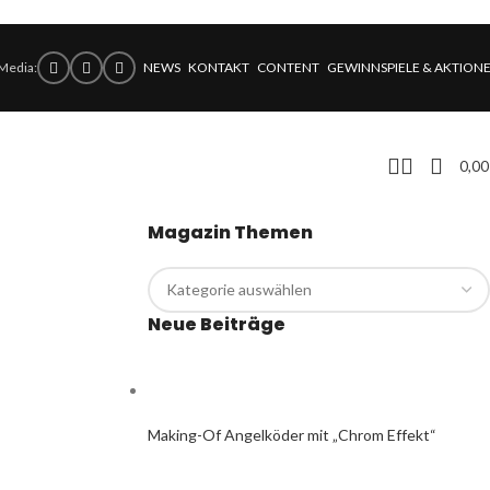
 Media:
NEWS
KONTAKT
CONTENT
GEWINNSPIELE & AKTION
0,0
Magazin Themen
Neue Beiträge
Making-Of Angelköder mit „Chrom Effekt“