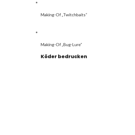
Making-Of „Twitchbaits“
Making-Of „Bug-Lure“
Köder bedrucken