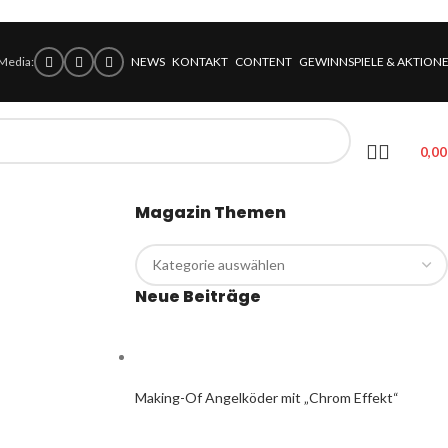
 Media:
NEWS
KONTAKT
CONTENT
GEWINNSPIELE & AKTION
0,0
Magazin Themen
Neue Beiträge
Making-Of Angelköder mit „Chrom Effekt“