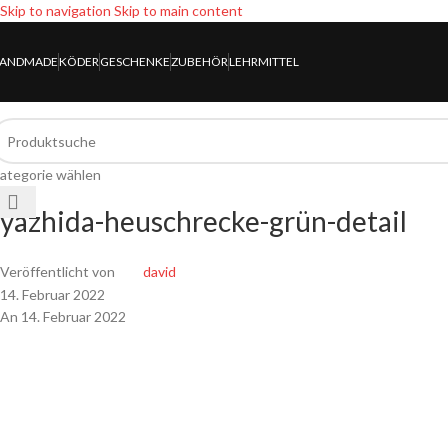
Skip to navigation
Skip to main content
ANDMADE
KÖDER
GESCHENKE
ZUBEHÖR
LEHRMITTEL
ategorie wählen
yazhida-heuschrecke-grün-detail
Veröffentlicht von
david
14. Februar 2022
An 14. Februar 2022