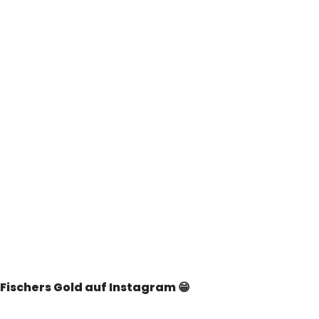
Fischers Gold auf Instagram 😁