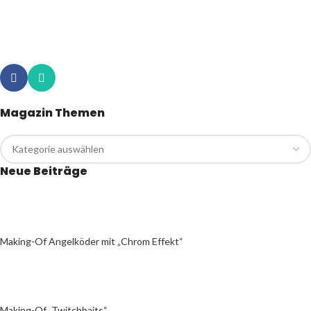
Magazin Themen
Neue Beiträge
Making-Of Angelköder mit „Chrom Effekt“
Making-Of „Twitchbaits“