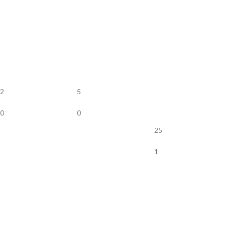
2
5
0
0
25
1