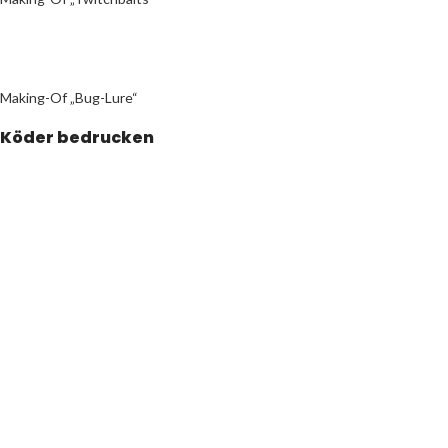
Making-Of „Bug-Lure“
Köder bedrucken