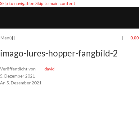
Skip to navigation
Skip to main content
Menü
0,0
imago-lures-hopper-fangbild-2
Veröffentlicht von
david
5. Dezember 2021
An 5. Dezember 2021