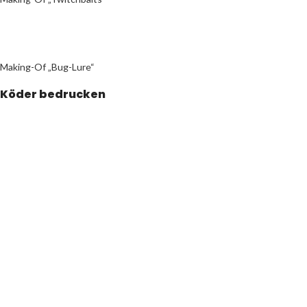
Making-Of „Bug-Lure“
Köder bedrucken