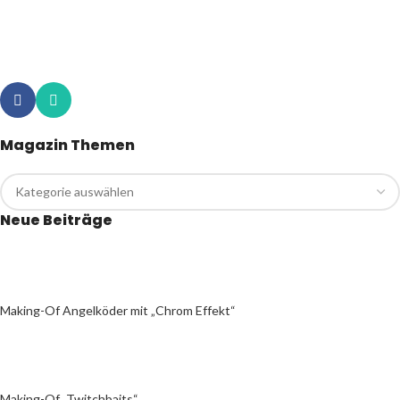
Magazin Themen
Neue Beiträge
Making-Of Angelköder mit „Chrom Effekt“
Making-Of „Twitchbaits“