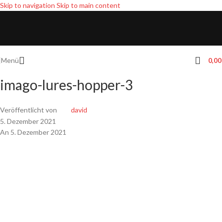
Skip to navigation
Skip to main content
Menü
0,0
imago-lures-hopper-3
Veröffentlicht von
david
5. Dezember 2021
An 5. Dezember 2021