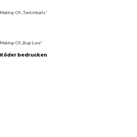
Making-Of „Twitchbaits“
Making-Of „Bug-Lure“
Köder bedrucken