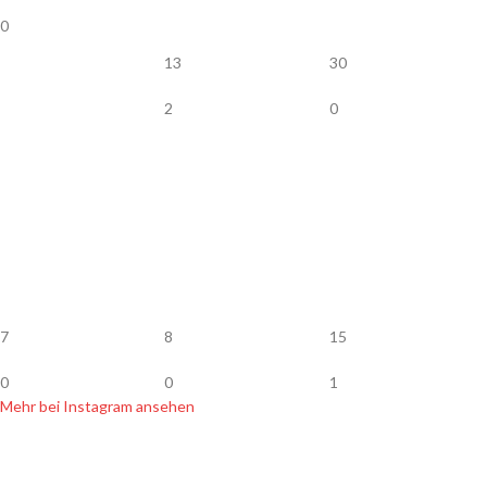
0
13
30
2
0
7
8
15
0
0
1
Mehr bei Instagram ansehen
SHOP INFOS