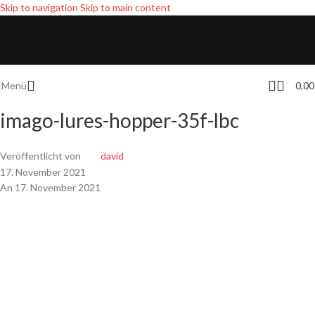
Skip to navigation
Skip to main content
Menü
0,0
imago-lures-hopper-35f-lbc
Veröffentlicht von
david
17. November 2021
An 17. November 2021