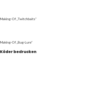
Making-Of „Twitchbaits“
Making-Of „Bug-Lure“
Köder bedrucken