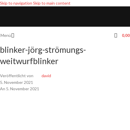
Skip to navigation
Skip to main content
Menü
0,0
blinker-jörg-strömungs-
weitwurfblinker
Veröffentlicht von
david
5. November 2021
An 5. November 2021