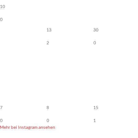
10
0
13
30
2
0
7
8
15
0
0
1
Mehr bei Instagram ansehen
SHOP INFOS