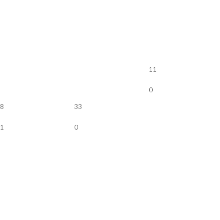
11
0
8
33
1
0