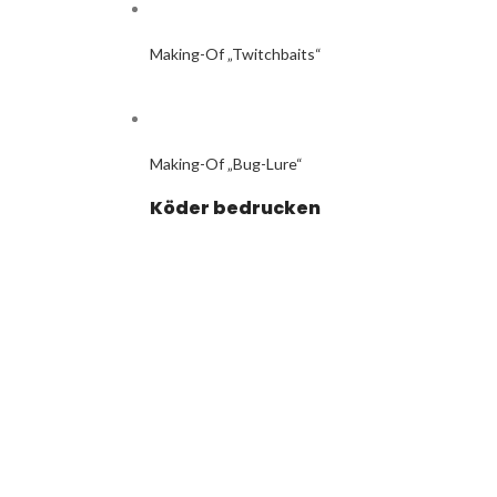
Making-Of „Twitchbaits“
Making-Of „Bug-Lure“
Köder bedrucken