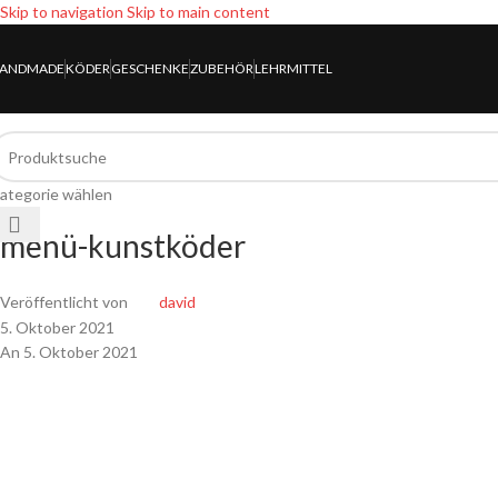
Skip to navigation
Skip to main content
ANDMADE
KÖDER
GESCHENKE
ZUBEHÖR
LEHRMITTEL
ategorie wählen
menü-kunstköder
Veröffentlicht von
david
5. Oktober 2021
An 5. Oktober 2021