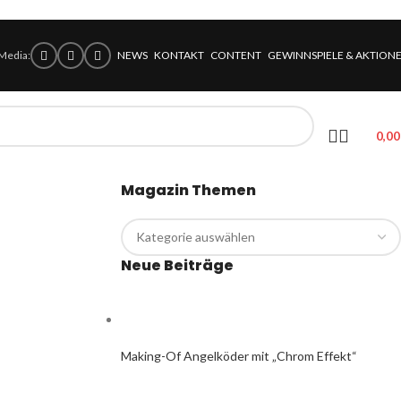
 Media:
NEWS
KONTAKT
CONTENT
GEWINNSPIELE & AKTION
0,0
Magazin Themen
Neue Beiträge
Making-Of Angelköder mit „Chrom Effekt“