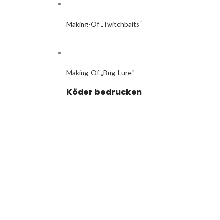
Making-Of „Twitchbaits“
Making-Of „Bug-Lure“
Köder bedrucken