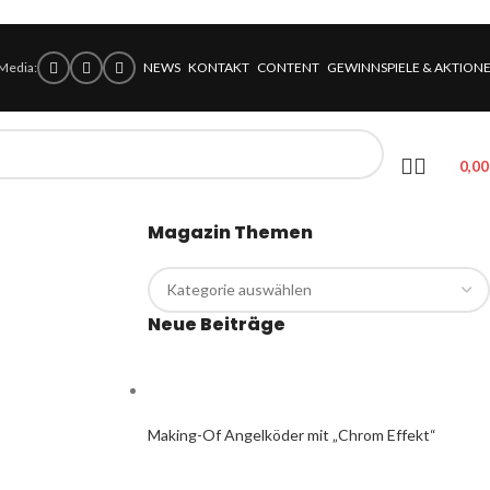
 Media:
NEWS
KONTAKT
CONTENT
GEWINNSPIELE & AKTION
0,0
Magazin Themen
Neue Beiträge
Making-Of Angelköder mit „Chrom Effekt“